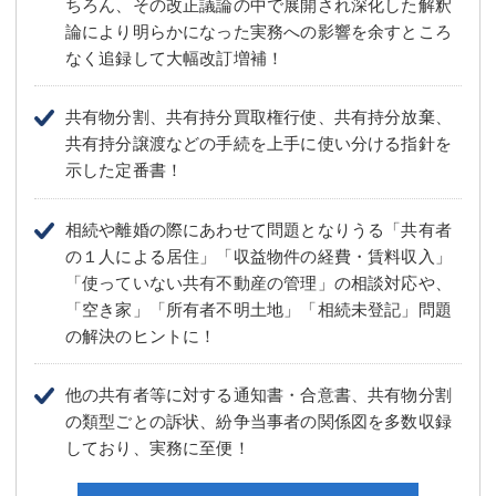
ちろん、その改正議論の中で展開され深化した解釈
論により明らかになった実務への影響を余すところ
なく追録して大幅改訂増補！
共有物分割、共有持分買取権行使、共有持分放棄、
共有持分譲渡などの手続を上手に使い分ける指針を
示した定番書！
相続や離婚の際にあわせて問題となりうる「共有者
の１人による居住」「収益物件の経費・賃料収入」
「使っていない共有不動産の管理」の相談対応や、
「空き家」「所有者不明土地」「相続未登記」問題
の解決のヒントに！
他の共有者等に対する通知書・合意書、共有物分割
の類型ごとの訴状、紛争当事者の関係図を多数収録
しており、実務に至便！