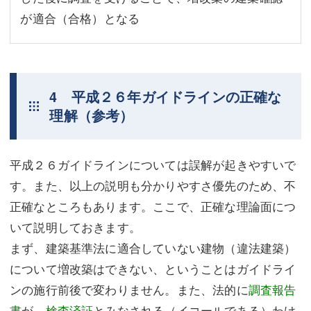
が適合（合格）となる
4 平成２６年ガイドラインの正確な
理解（参考）
平成２６ガイドラインについては誤解が起きやすいで
す。また、以上の説明も分かりやすさ優先のため、不
正確なところもあります。ここで、正確な理論面につ
いて説明しておきます。
まず、建築基準法に適合していない建物（違法建築）
について増改築はできない、ということはガイドライ
ンの施行前後で変わりません。また、法的に
調査報告
書
が、
検査済証
とみなされる（イコールである）わけ