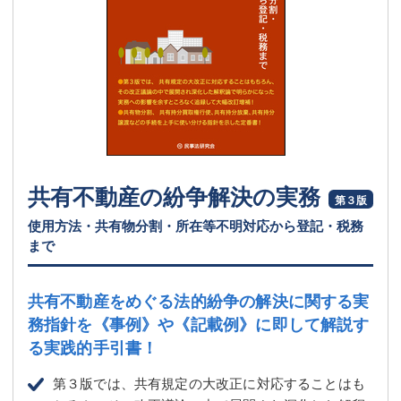
共有不動産の紛争解決の実務
第３版
使用方法・共有物分割・所在等不明対応から登記・税務
まで
共有不動産をめぐる法的紛争の解決に関する実
務指針を
《事例》や《記載例》に即して解説す
る実践的手引書！
第３版では、共有規定の大改正に対応することはも