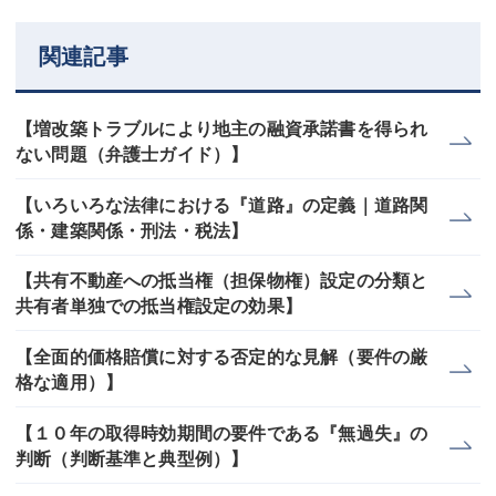
関連記事
【増改築トラブルにより地主の融資承諾書を得られ
ない問題（弁護士ガイド）】
【いろいろな法律における『道路』の定義｜道路関
係・建築関係・刑法・税法】
【共有不動産への抵当権（担保物権）設定の分類と
共有者単独での抵当権設定の効果】
【全面的価格賠償に対する否定的な見解（要件の厳
格な適用）】
【１０年の取得時効期間の要件である『無過失』の
判断（判断基準と典型例）】