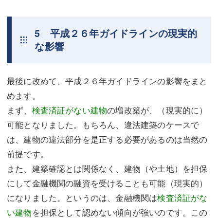
5 平成２６年ガイドラインの現実的
な影響
最後に改めて、平成２６年ガイドラインの影響をまと
めます。
まず、
検査済証がない建物
の増改築が、（現実的に）
可能となりました。もちろん、違法建築のケースで
は、建物の違法部分を是正する必要があるのは当然の
前提です。
また、建築確認とは関係なく、建物（や土地）を担保
にして金融機関の融資を受けることも可能（現実的）
になりました。というのは、金融機関は
検査済証がな
い建物
を担保として認めない傾向が強いのです。この