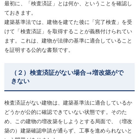
最初に、「検査済証」とは何か、ということを確認し
ておきます。
建築基準法では、建物を建てた後に「完了検査」を受
けて「検査済証」を取得することが義務付けられてい
ます。これは、建物が法律の基準に適合していること
を証明する公的な書類です。
（２）検査済証がない場合→増改築がで
きない
検査済証がない建物は、建築基準法に適合しているか
どうかが公的に確認できていない状態です。そのた
め、この建物の増改築をしようとする局面で、（増改
築の）建築確認申請が通らず、工事を進められないと