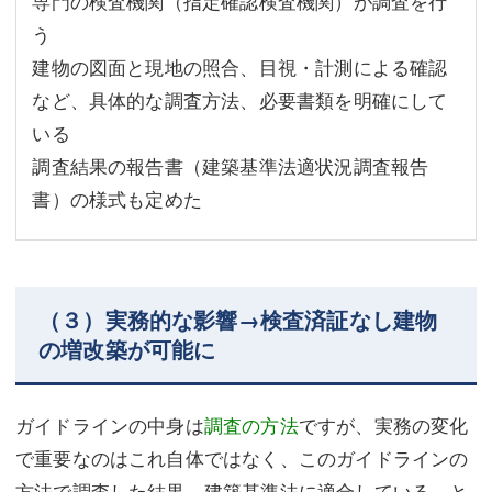
専門の検査機関（指定確認検査機関）が調査を行
う
建物の図面と現地の照合、目視・計測による確認
など、具体的な調査方法、必要書類を明確にして
いる
調査結果の報告書（建築基準法適状況調査報告
書）の様式も定めた
（３）実務的な影響→検査済証なし建物
の増改築が可能に
ガイドラインの中身は
調査の方法
ですが、実務の変化
で重要なのはこれ自体ではなく、このガイドラインの
方法で調査した結果、建築基準法に適合している、と