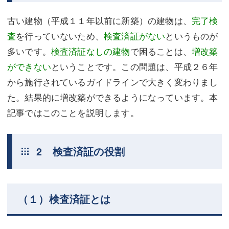
古い建物（平成１１年以前に新築）の建物は、
完了検
査
を行っていないため、
検査済証がない
というものが
多いです。
検査済証なしの建物
で困ることは、
増改築
ができない
ということです。この問題は、平成２６年
から施行されているガイドラインで大きく変わりまし
た。結果的に増改築ができるようになっています。本
記事ではこのことを説明します。
2 検査済証の役割
（１）検査済証とは