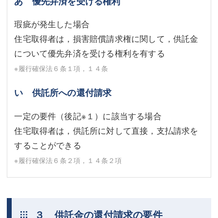
あ 優先弁済を受ける権利
瑕疵が発生した場合
住宅取得者は，損害賠償請求権に関して，供託金
について優先弁済を受ける権利を有する
※履行確保法６条１項，１４条
い 供託所への還付請求
一定の要件（後記
※１
）に該当する場合
住宅取得者は，供託所に対して直接，支払請求を
することができる
※履行確保法６条２項，１４条２項
３ 供託金の還付請求の要件