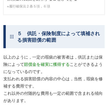
※履行確保法２条５項，６項
５ 供託・保険制度によって填補され
る損害賠償の範囲
以上のように，一定の瑕疵の被害者は，供託または保
険によって
賠償金を確実に獲得する
ことができるよう
になっているのです。
支払われる損害賠償の内容の中心は，当然，瑕疵を修
補する費用です。
これ以外の付随的な費用も一定の範囲で含まれる傾向
があります。