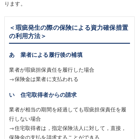
ります。
＜瑕疵発生の際の保険による資力確保措置
の利用方法＞
あ 業者による履行後の補填
業者が瑕疵担保責任を履行した場合
→保険金は業者に支払われる
い 住宅取得者からの請求
業者が相当の期間を経過しても瑕疵担保責任を履
行しない場合
→住宅取得者は，指定保険法人に対して，直接，
保険金の支払を請求することができる