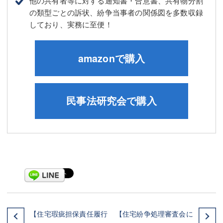
他の共有者等に対する通知書・合意書、共有物分割
の類型ごとの訴状、紛争当事者の関係図を多数収録
しており、実務に至便！
amazonで購入
民事法研究会で購入
【住宅瑕疵担保責任履行
【住宅紛争処理審査会に