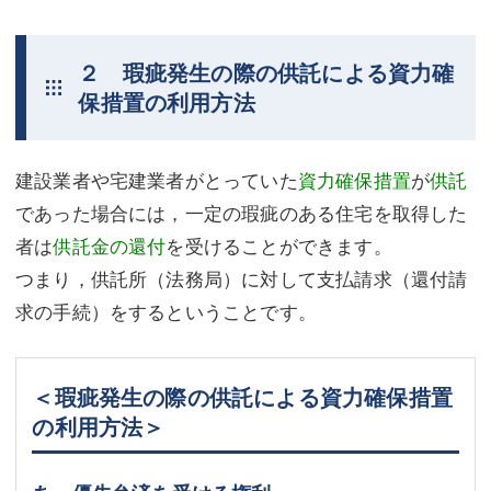
２ 瑕疵発生の際の供託による資力確
保措置の利用方法
建設業者や宅建業者がとっていた
資力確保措置
が
供託
であった場合には，一定の瑕疵のある住宅を取得した
者は
供託金の還付
を受けることができます。
つまり，供託所（法務局）に対して支払請求（還付請
求の手続）をするということです。
＜瑕疵発生の際の供託による資力確保措置
の利用方法＞