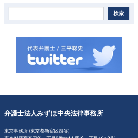
検索
弁護士法人みずほ中央法律事務所
東京事務所 (東京都新宿区四谷)
東京都新宿区四谷一丁目8番地14 四谷一丁目ビル3階