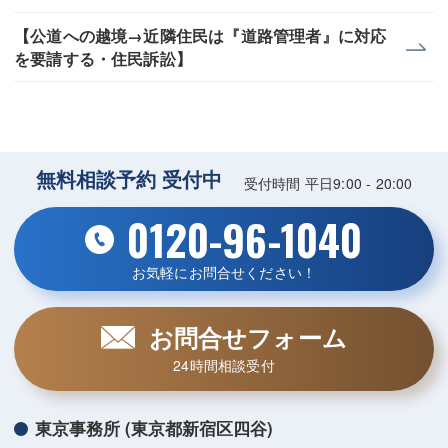
【公道への越境→近隣住民は『道路管理者』に対応
を要請する・住民訴訟】
無料相談予約 受付中
受付時間 平日9:00 - 20:00
0120-96-1040
お気軽にお問合せください！
お問合せフォーム
24時間相談受付
東京事務所 (東京都新宿区四谷)