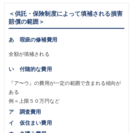
＜供託・保険制度によって填補される損害
賠償の範囲＞
あ 瑕疵の修補費用
全額が填補される
い 付随的な費用
『ア〜ウ』の費用が一定の範囲で含まれる傾向が
ある
例＝上限５０万円など
ア 調査費用
イ 仮住まい費用