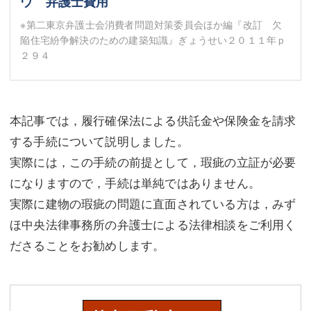
ウ 弁護士費用
※第二東京弁護士会消費者問題対策委員会ほか編『改訂 欠
陥住宅紛争解決のための建築知識』ぎょうせい２０１１年ｐ
２９４
本記事では，履行確保法による供託金や保険金を請求
する手続について説明しました。
実際には，この手続の前提として，瑕疵の立証が必要
になりますので，手続は単純ではありません。
実際に建物の瑕疵の問題に直面されている方は，みず
ほ中央法律事務所の弁護士による法律相談をご利用く
ださることをお勧めします。