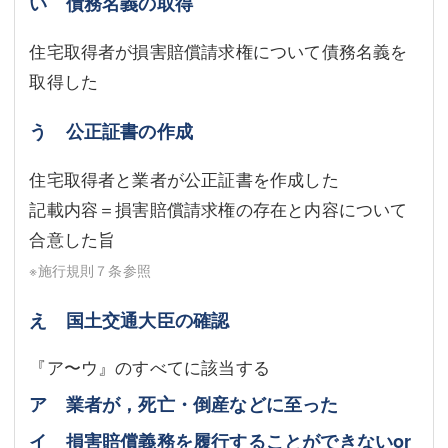
い 債務名義の取得
住宅取得者が損害賠償請求権について債務名義を
取得した
う 公正証書の作成
住宅取得者と業者が公正証書を作成した
記載内容＝損害賠償請求権の存在と内容について
合意した旨
※施行規則７条参照
え 国土交通大臣の確認
『ア〜ウ』のすべてに該当する
ア 業者が，死亡・倒産などに至った
イ 損害賠償義務を履行することができないor