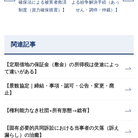
確保法による被害者救済
よる紛争解決手続（あっ
制度（資力確保措置）】
せん・調停・仲裁）】
関連記事
【定期借地の保証金（敷金）の所得税は使途によっ
て違いがある】
【景観協定｜締結・事項・認可・公告・変更・廃
止】
【権利能力なき社団×所有形態→総有】
【固有必要的共同訴訟における当事者の欠落（訴え
漏らし）の治癒】