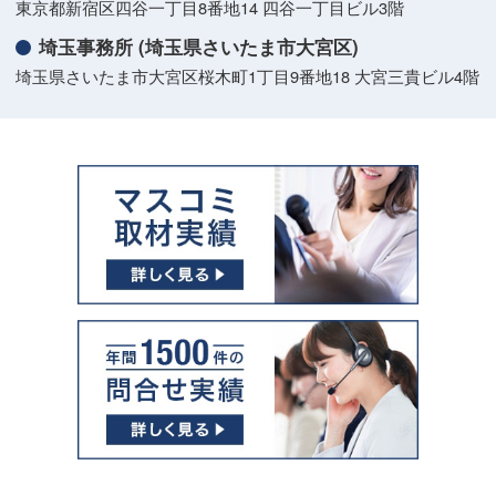
東京都新宿区四谷一丁目8番地14 四谷一丁目ビル3階
埼玉事務所 (埼玉県さいたま市大宮区)
埼玉県さいたま市大宮区桜木町1丁目9番地18 大宮三貴ビル4階