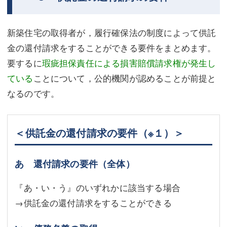
新築住宅の取得者が，履行確保法の制度によって供託
金の還付請求をすることができる要件をまとめます。
要するに
瑕疵担保責任による損害賠償請求権が発生し
ている
ことについて，公的機関が認めることが前提と
なるのです。
＜供託金の還付請求の要件
（※１）
＞
あ 還付請求の要件（全体）
『あ・い・う』のいずれかに該当する場合
→供託金の還付請求をすることができる