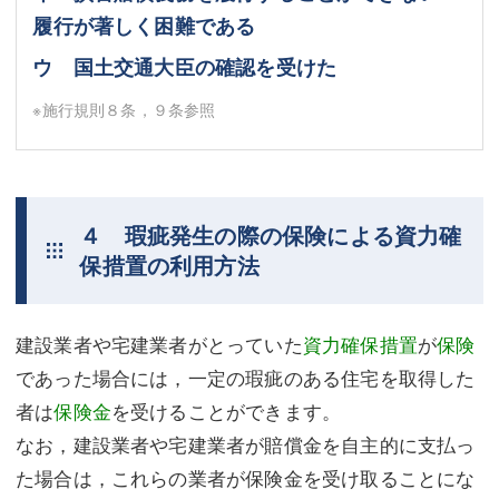
履行が著しく困難である
ウ 国土交通大臣の確認を受けた
※施行規則８条，９条参照
４ 瑕疵発生の際の保険による資力確
保措置の利用方法
建設業者や宅建業者がとっていた
資力確保措置
が
保険
であった場合には，一定の瑕疵のある住宅を取得した
者は
保険金
を受けることができます。
なお，建設業者や宅建業者が賠償金を自主的に支払っ
た場合は，これらの業者が保険金を受け取ることにな