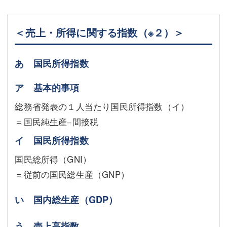
＜売上・所得に関する指数
（※２）
＞
あ 国民所得指数
ア 基本的事項
総務省発表の１人当たり国民所得指数（イ）
＝国民純生産−間接税
イ 国民所得指数
国民総所得（GNI）
＝従前の国民総生産（GNP）
い 国内総生産（GDP）
う 売上高指数