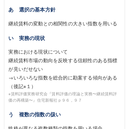
あ 選択の基本方針
継続賃料の変動との相関性の大きい指数を用いる
い 実務の現状
実務における現状について
継続賃料市場の動向を反映する信頼性のある指標
が見いだせない
→いろいろな指数を総合的に勘案する傾向がある
（後記
※１
）
※賃料評価実務研究会『賃料評価の理論と実務〜継続賃料評
価の再構築〜』住宅新報社ｐ９６，９７
う 複数の指数の扱い
性格が異なる複数種類の指数を用いる場合