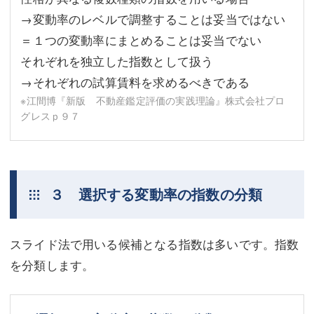
→変動率のレベルで調整することは妥当ではない
＝１つの変動率にまとめることは妥当でない
それぞれを独立した指数として扱う
→それぞれの試算賃料を求めるべきである
※江間博『新版 不動産鑑定評価の実践理論』株式会社プロ
グレスｐ９７
３ 選択する変動率の指数の分類
スライド法で用いる候補となる指数は多いです。指数
を分類します。