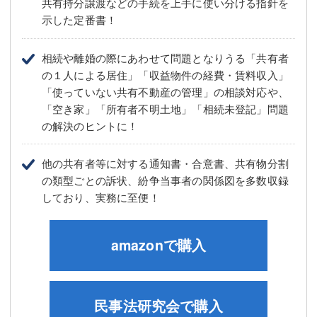
共有持分譲渡などの手続を上手に使い分ける指針を
示した定番書！
相続や離婚の際にあわせて問題となりうる「共有者
の１人による居住」「収益物件の経費・賃料収入」
「使っていない共有不動産の管理」の相談対応や、
「空き家」「所有者不明土地」「相続未登記」問題
の解決のヒントに！
他の共有者等に対する通知書・合意書、共有物分割
の類型ごとの訴状、紛争当事者の関係図を多数収録
しており、実務に至便！
amazonで購入
民事法研究会で購入