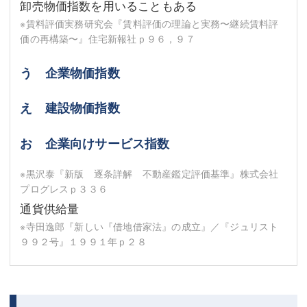
卸売物価指数を用いることもある
※賃料評価実務研究会『賃料評価の理論と実務〜継続賃料評
価の再構築〜』住宅新報社ｐ９６，９７
う 企業物価指数
え 建設物価指数
お 企業向けサービス指数
※黒沢泰『新版 逐条詳解 不動産鑑定評価基準』株式会社
プログレスｐ３３６
通貨供給量
※寺田逸郎『新しい『借地借家法』の成立』／『ジュリスト
９９２号』１９９１年ｐ２８