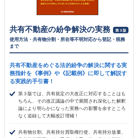
共有不動産の紛争解決の実務
第３版
使用方法・共有物分割・所在等不明対応から登記・税務
まで
共有不動産をめぐる法的紛争の解決に関する実
務指針を
《事例》や《記載例》に即して解説す
る実践的手引書！
第３版では、共有規定の大改正に対応することはも
ちろん、その改正議論の中で展開され深化した解釈
論により明らかになった実務への影響を余すところ
なく追録して大幅改訂増補！
共有物分割、共有持分買取権行使、共有持分放棄、