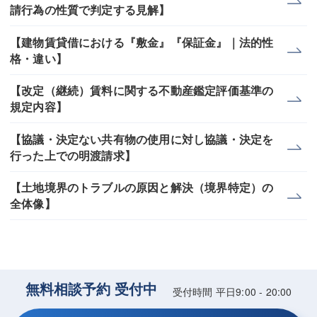
請行為の性質で判定する見解】
【建物賃貸借における『敷金』『保証金』｜法的性
格・違い】
【改定（継続）賃料に関する不動産鑑定評価基準の
規定内容】
【協議・決定ない共有物の使用に対し協議・決定を
行った上での明渡請求】
【土地境界のトラブルの原因と解決（境界特定）の
全体像】
無料相談予約 受付中
受付時間 平日9:00 - 20:00