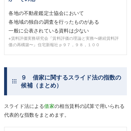
各地の不動産鑑定士協会において
各地域の独自の調査を行ったものがある
一般に公表されている資料は少ない
※賃料評価実務研究会『賃料評価の理論と実務〜継続賃料評
価の再構築〜』住宅新報社ｐ９７，９８，１００
９ 借家に関するスライド法の指数の
候補（まとめ）
スライド法による
借家
の相当賃料の試算で用いられる
代表的な指数をまとめます。