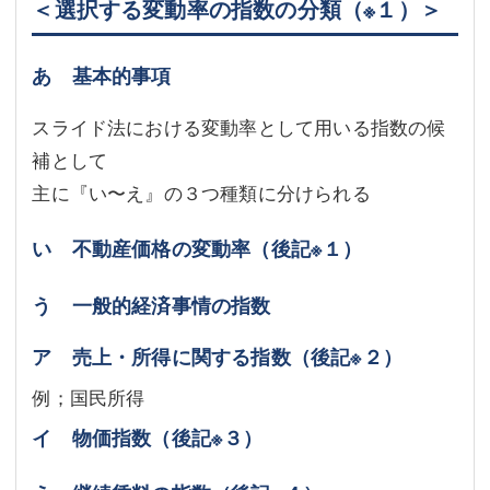
＜選択する変動率の指数の分類
（※１）
＞
あ 基本的事項
スライド法における変動率として用いる指数の候
補として
主に『い〜え』の３つ種類に分けられる
い 不動産価格の変動率（後記
※１
）
う 一般的経済事情の指数
ア 売上・所得に関する指数（後記
※２
）
例；国民所得
イ 物価指数（後記
※３
）