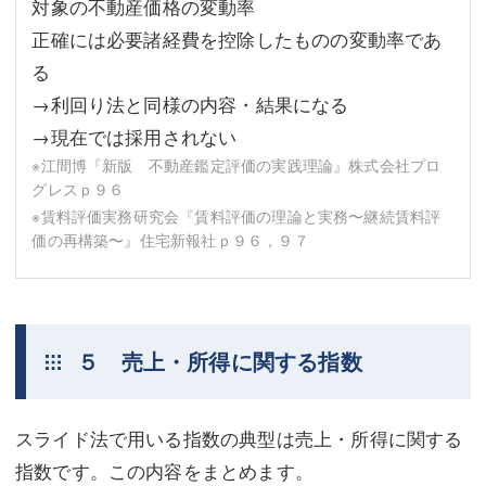
対象の不動産価格の変動率
正確には必要諸経費を控除したものの変動率であ
る
→利回り法と同様の内容・結果になる
→現在では採用されない
※江間博『新版 不動産鑑定評価の実践理論』株式会社プロ
グレスｐ９６
※賃料評価実務研究会『賃料評価の理論と実務〜継続賃料評
価の再構築〜』住宅新報社ｐ９６，９７
５ 売上・所得に関する指数
スライド法で用いる指数の典型は売上・所得に関する
指数です。この内容をまとめます。