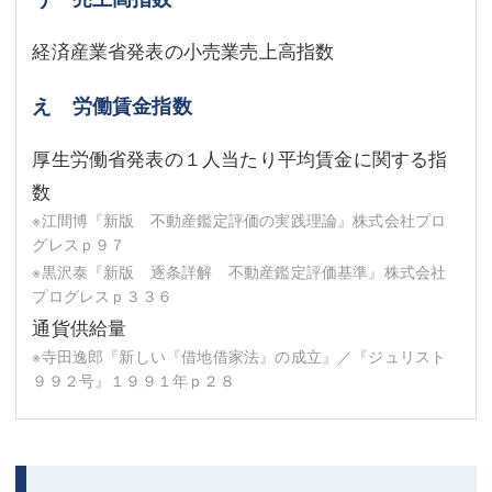
経済産業省発表の小売業売上高指数
え 労働賃金指数
厚生労働省発表の１人当たり平均賃金に関する指
数
※江間博『新版 不動産鑑定評価の実践理論』株式会社プロ
グレスｐ９７
※黒沢泰『新版 逐条詳解 不動産鑑定評価基準』株式会社
プログレスｐ３３６
通貨供給量
※寺田逸郎『新しい『借地借家法』の成立』／『ジュリスト
９９２号』１９９１年ｐ２８