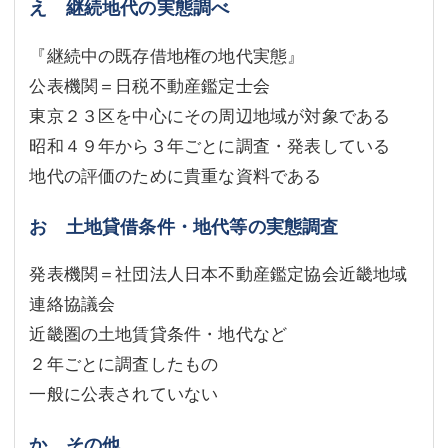
え 継続地代の実態調べ
『継続中の既存借地権の地代実態』
公表機関＝日税不動産鑑定士会
東京２３区を中心にその周辺地域が対象である
昭和４９年から３年ごとに調査・発表している
地代の評価のために貴重な資料である
お 土地貸借条件・地代等の実態調査
発表機関＝社団法人日本不動産鑑定協会近畿地域
連絡協議会
近畿圏の土地賃貸条件・地代など
２年ごとに調査したもの
一般に公表されていない
か その他