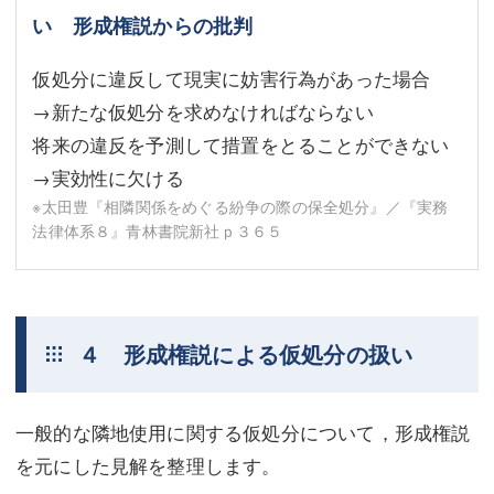
い 形成権説からの批判
仮処分に違反して現実に妨害行為があった場合
→新たな仮処分を求めなければならない
将来の違反を予測して措置をとることができない
→実効性に欠ける
※太田豊『相隣関係をめぐる紛争の際の保全処分』／『実務
法律体系８』青林書院新社ｐ３６５
４ 形成権説による仮処分の扱い
一般的な隣地使用に関する仮処分について，形成権説
を元にした見解を整理します。