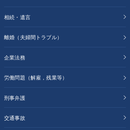
相続・遺言
離婚（夫婦間トラブル）
企業法務
労働問題（解雇，残業等）
刑事弁護
交通事故