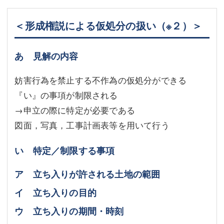
＜形成権説による仮処分の扱い
（※２）
＞
あ 見解の内容
妨害行為を禁止する不作為の仮処分ができる
『い』の事項が制限される
→申立の際に特定が必要である
図面，写真，工事計画表等を用いて行う
い 特定／制限する事項
ア 立ち入りが許される土地の範囲
イ 立ち入りの目的
ウ 立ち入りの期間・時刻