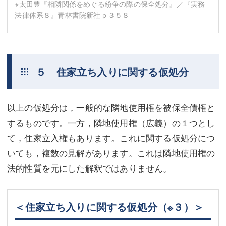
※太田豊『相隣関係をめぐる紛争の際の保全処分』／『実務
法律体系８』青林書院新社ｐ３５８
５ 住家立ち入りに関する仮処分
以上の仮処分は，一般的な隣地使用権を被保全債権と
するものです。一方，隣地使用権（広義）の１つとし
て，住家立入権もあります。これに関する仮処分につ
いても，複数の見解があります。これは隣地使用権の
法的性質を元にした解釈ではありません。
＜住家立ち入りに関する仮処分
（※３）
＞