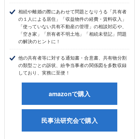
相続や離婚の際にあわせて問題となりうる「共有者
の１人による居住」「収益物件の経費・賃料収入」
「使っていない共有不動産の管理」の相談対応や、
「空き家」「所有者不明土地」「相続未登記」問題
の解決のヒントに！
他の共有者等に対する通知書・合意書、共有物分割
の類型ごとの訴状、紛争当事者の関係図を多数収録
しており、実務に至便！
amazonで購入
民事法研究会で購入