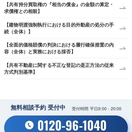
【共有持分買取権の『相当の償金』の金額の算定・
求償権との相殺】
【建物明渡強制執行における目的外動産の処分の手
続（全体）】
【全面的価格賠償の判決における履行確保措置の内
容（全体）と実務における採否】
【共有不動産に関する不正な登記の是正方法の従来
方式判別基準】
無料相談予約 受付中
受付時間 平日9:00 - 20:00
0120-96-1040