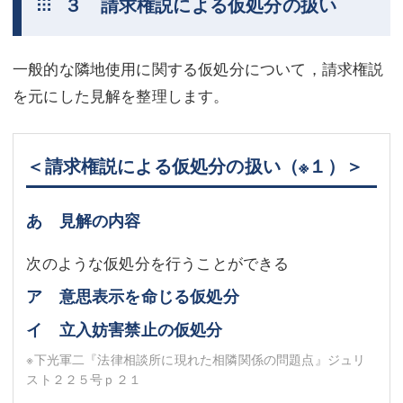
３ 請求権説による仮処分の扱い
一般的な隣地使用に関する仮処分について，請求権説
を元にした見解を整理します。
＜請求権説による仮処分の扱い
（※１）
＞
あ 見解の内容
次のような仮処分を行うことができる
ア 意思表示を命じる仮処分
イ 立入妨害禁止の仮処分
※下光軍二『法律相談所に現れた相隣関係の問題点』ジュリ
スト２２５号ｐ２１