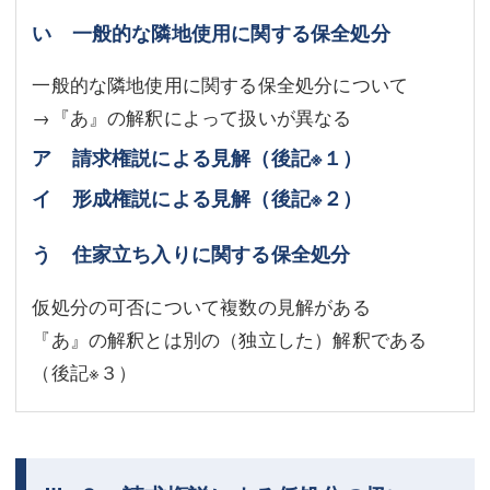
い 一般的な隣地使用に関する保全処分
一般的な隣地使用に関する保全処分について
→『あ』の解釈によって扱いが異なる
ア 請求権説による見解（後記
※１
）
イ 形成権説による見解（後記
※２
）
う 住家立ち入りに関する保全処分
仮処分の可否について複数の見解がある
『あ』の解釈とは別の（独立した）解釈である
（後記
※３
）