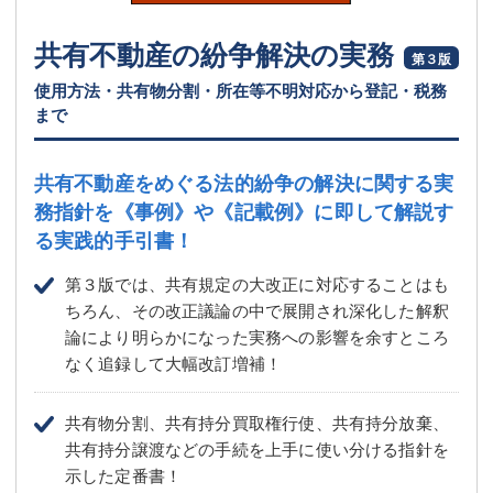
共有不動産の紛争解決の実務
第３版
使用方法・共有物分割・所在等不明対応から登記・税務
まで
共有不動産をめぐる法的紛争の解決に関する実
務指針を
《事例》や《記載例》に即して解説す
る実践的手引書！
第３版では、共有規定の大改正に対応することはも
ちろん、その改正議論の中で展開され深化した解釈
論により明らかになった実務への影響を余すところ
なく追録して大幅改訂増補！
共有物分割、共有持分買取権行使、共有持分放棄、
共有持分譲渡などの手続を上手に使い分ける指針を
示した定番書！