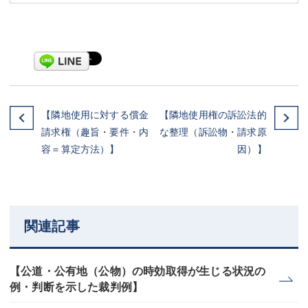
【隣地使用に対する償金
【隣地使用権の訴訟法的
請求権（趣旨・要件・内
な整理（訴訟物・請求原
容＝算定方法）】
因）】
関連記事
【公道・公有地（公物）の時効取得が生じる状況の
例・判断を示した裁判例】