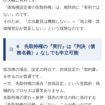
が大幅に有利です。
『借地権設定者の先取特権』は、相対的に『有利では
ない』のです。
そのため、『立法趣旨は機能しない』＝『地上権・賃
借権登記が普及しない』という状態なのです。
6 先取特権の『実行』は『判決（債
務名義）』なしでも申立可能
抵当権の場合、設定の時点で、担保設定の『契約書』
を作るのが普通です。
一方、先取特権の場合『担保設定』という意図的・積
極的なプロセスは通常ありません。
先取特権の実行＝差押・競売の申立の時に添付する
『先取特権の証拠』が『ない』ことが多いのです。