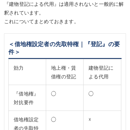
『建物登記による代用』は適用されないと一般的に解
釈されています。
これについてまとめておきます。
＜借地権設定者の先取特権｜『登記』の要
件＞
効力
地上権・賃
建物登記に
借権の登記
よる代用
『借地権』
◯
◯
対抗要件
借地権設定
◯
☓
者の先取特