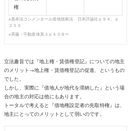
権
※基本法コンメンタール借地借家法 日本評論社ｐ９４、ｐ
２５３
※斉藤・不動産体系３ｐ４０８〜
立法趣旨では『地上権・賃借権登記』についての地主
のメリット→地上権・賃借権登記の促進、というもの
でした。
しかし、実際に『借地人が地代を滞納した』という場
合の地主の対応は他にもあります。
トータルで考えると『借地権設定者の先取特権』は、
地主にとってのメリットとして弱いのです。