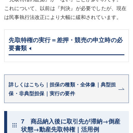
これについて、以前は『判決』が必要でしたが、現在
は民事執行法改正により大幅に緩和されています。
先取特権の実行＝差押・競売の申立時の必
要書類
詳しくはこちら｜担保の種類・全体像｜典型担
保・非典型担保｜実行の要件
7 商品納入後に取引先が滞納→倒産
状態→動産先取特権｜活用例