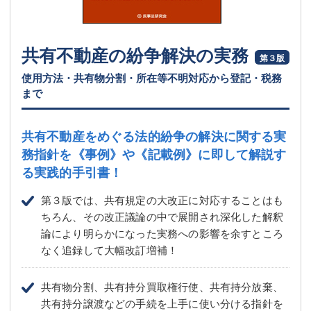
共有不動産の紛争解決の実務
第３版
使用方法・共有物分割・所在等不明対応から登記・税務
まで
共有不動産をめぐる法的紛争の解決に関する実
務指針を
《事例》や《記載例》に即して解説す
る実践的手引書！
第３版では、共有規定の大改正に対応することはも
ちろん、その改正議論の中で展開され深化した解釈
論により明らかになった実務への影響を余すところ
なく追録して大幅改訂増補！
共有物分割、共有持分買取権行使、共有持分放棄、
共有持分譲渡などの手続を上手に使い分ける指針を