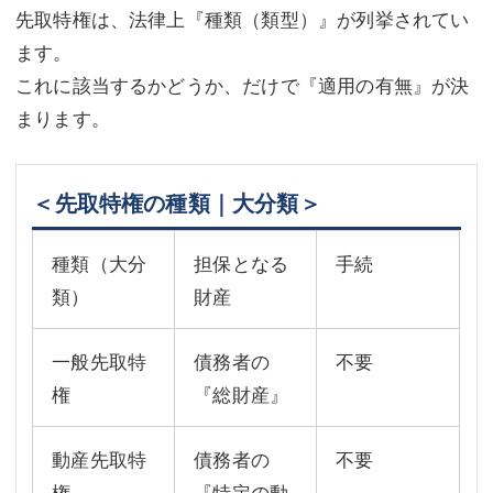
先取特権は、法律上『種類（類型）』が列挙されてい
ます。
これに該当するかどうか、だけで『適用の有無』が決
まります。
＜先取特権の種類｜大分類＞
種類（大分
担保となる
手続
類）
財産
一般先取特
債務者の
不要
権
『総財産』
動産先取特
債務者の
不要
権
『特定の動