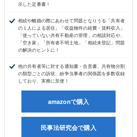
示した定番書！
相続や離婚の際にあわせて問題となりうる「共有者
の１人による居住」「収益物件の経費・賃料収入」
「使っていない共有不動産の管理」の相談対応や、
「空き家」「所有者不明土地」「相続未登記」問題
の解決のヒントに！
他の共有者等に対する通知書・合意書、共有物分割
の類型ごとの訴状、紛争当事者の関係図を多数収録
しており、実務に至便！
amazonで購入
民事法研究会で購入