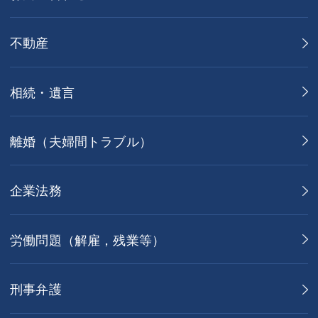
不動産
相続・遺言
離婚（夫婦間トラブル）
企業法務
労働問題（解雇，残業等）
刑事弁護