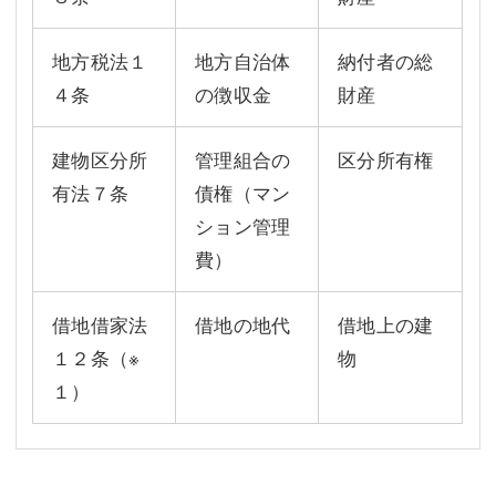
地方税法１
地方自治体
納付者の総
４条
の徴収金
財産
建物区分所
管理組合の
区分所有権
有法７条
債権（マン
ション管理
費）
借地借家法
借地の地代
借地上の建
１２条
（※
物
１）