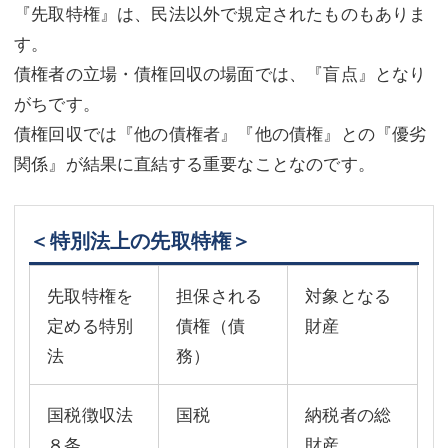
『先取特権』は、民法以外で規定されたものもありま
す。
債権者の立場・債権回収の場面では、『盲点』となり
がちです。
債権回収では『他の債権者』『他の債権』との『優劣
関係』が結果に直結する重要なことなのです。
＜特別法上の先取特権＞
先取特権を
担保される
対象となる
定める特別
債権（債
財産
法
務）
国税徴収法
国税
納税者の総
８条
財産