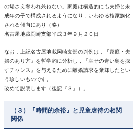
の場さえ奪われ兼ねない。家庭は構造的にも夫婦と未
成年の子で構成されるようになり，いわゆる核家族化
される傾向にあり（略）
名古屋地裁岡崎支部平成３年９月２０日
なお，上記名古屋地裁岡崎支部の判例は，『家庭・夫
婦のあり方』を哲学的に分析し，『幸せの青い鳥を探
すチャンス』を与えるために離婚請求を棄却したとい
う珍しいものです。
改めて説明します（後記『３』）。
（３）『時間的余裕』と児童虐待の相関
関係