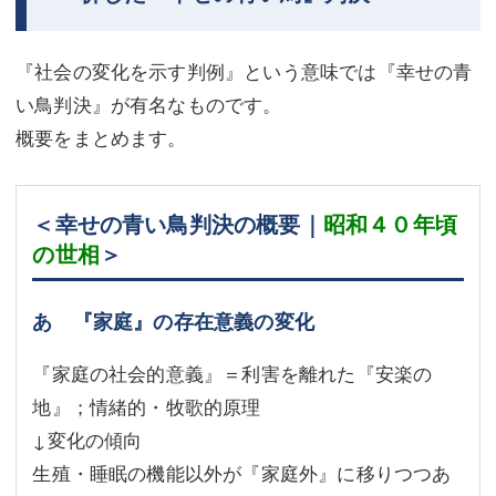
『社会の変化を示す判例』という意味では『幸せの青
い鳥判決』が有名なものです。
概要をまとめます。
＜幸せの青い鳥判決の概要｜
昭和４０年頃
の世相
＞
あ 『家庭』の存在意義の変化
『家庭の社会的意義』＝利害を離れた『安楽の
地』；情緒的・牧歌的原理
↓変化の傾向
生殖・睡眠の機能以外が『家庭外』に移りつつあ