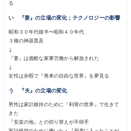
る
い 『妻』の立場の変化；テクノロジーの影響
昭和３０年代後半〜昭和４０年代
３種の神器普及
↓
『妻』は過酷な家事労働から解放された
↓
女性は余暇で『将来の自由な世界』を夢見る
う 『夫』の立場の変化
男性は家計維持のために『利害の世界』で生きて
きた
『安楽の地』との切り替えが不得手
家計維持のために働いた＋『厨房に入ったことが