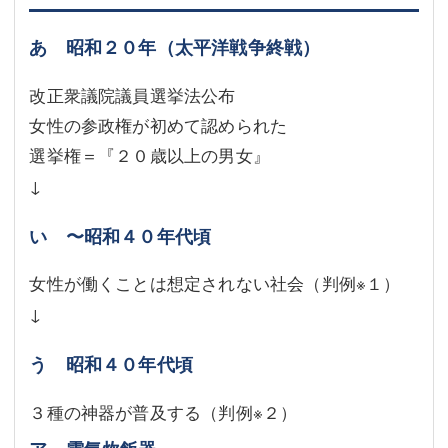
あ 昭和２０年（太平洋戦争終戦）
改正衆議院議員選挙法公布
女性の参政権が初めて認められた
選挙権＝『２０歳以上の男女』
↓
い 〜昭和４０年代頃
女性が働くことは想定されない社会（判例※１）
↓
う 昭和４０年代頃
３種の神器が普及する（判例※２）