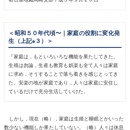
＜昭和５０年代頃〜｜家庭の役割に変化発
生（上記※３）＞
『家庭は，もといろいろな機能を果たしてきた。
生殖は勿論，生産も教育も娯楽も全て人々は家庭
に求め，そうすることで落ち着きを感じとってき
た。安楽の地が家庭であり，人々は家庭に安住し
ているだけで充分生活していけた。
しかし，現在（略），家庭は生殖と睡眠とかいった
数少ない機能しか果たしていない。（略）人々は休息