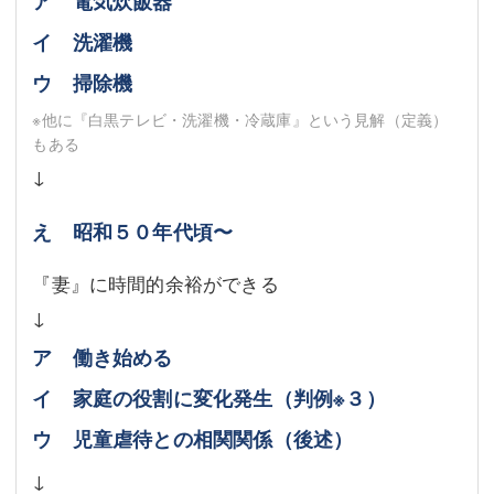
ア 電気炊飯器
イ 洗濯機
ウ 掃除機
※他に『白黒テレビ・洗濯機・冷蔵庫』という見解（定義）
もある
↓
え 昭和５０年代頃〜
『妻』に時間的余裕ができる
↓
ア 働き始める
イ 家庭の役割に変化発生（判例※３）
ウ 児童虐待との相関関係（後述）
↓