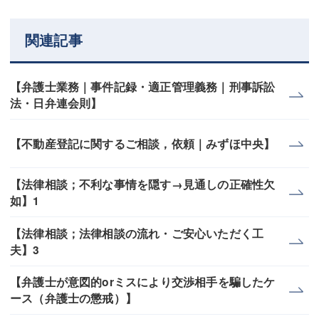
関連記事
【弁護士業務｜事件記録・適正管理義務｜刑事訴訟
法・日弁連会則】
【不動産登記に関するご相談，依頼｜みずほ中央】
【法律相談；不利な事情を隠す→見通しの正確性欠
如】1
【法律相談；法律相談の流れ・ご安心いただく工
夫】3
【弁護士が意図的orミスにより交渉相手を騙したケ
ース（弁護士の懲戒）】