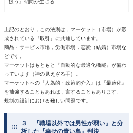
扱う』傾向が生じる
上記のとおり，この法則は，マーケット（市場）が形
成されている『取引』に共通しています。
商品・サービス市場，労働市場，恋愛（結婚）市場な
どです。
マーケットはもともと『自動的な最適化機能』が備わ
っています（神の見えざる手）。
マーケットへの『人為的・政策的介入』は『最適化』
を補強することもあれば，害することもあります。
規制の設計における難しい問題です。
３ 『職場以外では男性が弱い』と分
析した『幸せの青い鳥』判決