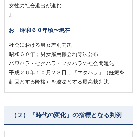
女性の社会進出が進む
↓
お 昭和６０年頃〜現在
社会における男女差別問題
昭和６０年；男女雇用機会均等法公布
パワハラ・セクハラ・マタハラの社会問題化
平成２６年１０月２３日；『マタハラ』（妊娠を
起因とする降格）を違法とする最高裁判決
（２）『時代の変化』の指標となる判例