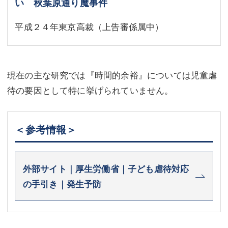
い 秋葉原通り魔事件
平成２４年東京高裁（上告審係属中）
現在の主な研究では『時間的余裕』については児童虐
待の要因として特に挙げられていません。
＜参考情報＞
外部サイト｜厚生労働省｜子ども虐待対応
の手引き｜発生予防