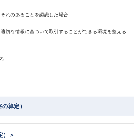
おそれのあることを認識した場合
つ適切な情報に基づいて取引することができる環境を整える
る
害の算定）
定）＞