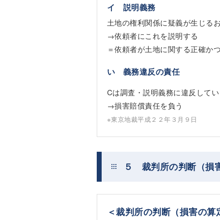
イ 説明義務
土地の権利関係に疑義が生じる
→依頼者にこれを説明する
＝依頼者が土地に関する正確か
い 義務違反の責任
Cは調査・説明義務に違反してい
→損害賠償責任を負う
※東京地裁平成２２年３月９日
５ 裁判所の判断（損
＜裁判所の判断（損害の算