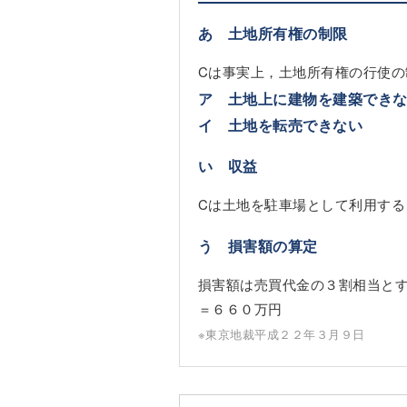
あ 土地所有権の制限
Cは事実上，土地所有権の行使
ア 土地上に建物を建築でき
イ 土地を転売できない
い 収益
Cは土地を駐車場として利用する
う 損害額の算定
損害額は売買代金の３割相当と
＝６６０万円
※東京地裁平成２２年３月９日