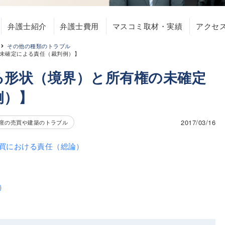
弁護士紹介
弁護士費用
マスコミ取材・実績
アクセ
その他の種類のトラブル
未確定による責任（裁判例）】
る形状（境界）と所有権の未確定
例）】
2017/03/16
産の売買や建築のトラブル
買における責任（総論）
）