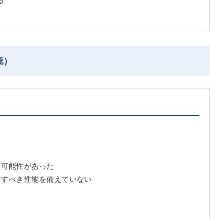
疵）
る可能性があった
有すべき性能を備えていない