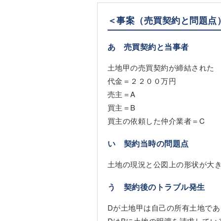
＜事案（売買契約と問題点
あ 売買契約と当事者
土地甲の売買契約が締結された
代金＝２２００万円
売主＝A
買主＝B
買主の依頼した仲介業者＝C
い 契約当時の問題点
土地の現況と公図上の形状が大
う 契約後のトラブル発生
Dが土地甲は自己の所有土地であ
DはBに土地の明渡を請求してい