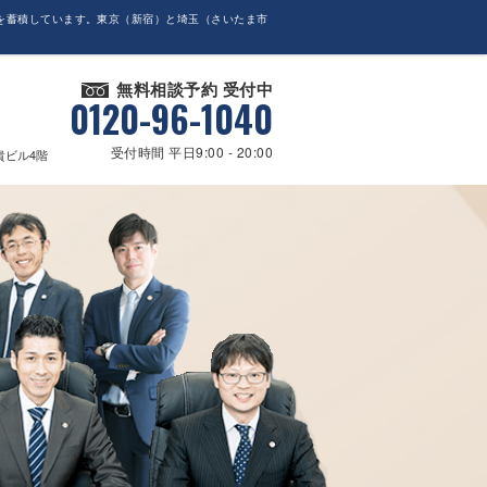
を蓄積しています。東京（新宿）と埼玉（さいたま市
無料相談予約 受付中
0120-96-1040
受付時間 平日9:00 - 20:00
貴ビル4階