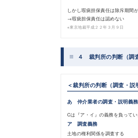
しかし瑕疵担保責任は除斥期間
→瑕疵担保責任は認めない
※東京地裁平成２２年３月９日
４ 裁判所の判断（調
＜裁判所の判断（調査・説
あ 仲介業者の調査・説明義
Cは『ア・イ』の義務を負ってい
ア 調査義務
土地の権利関係を調査する