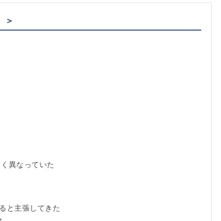
）＞
きく異なっていた
ると主張してきた
る