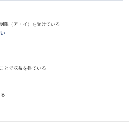
の制限（ア・イ）を受けている
ない
ことで収益を得ている
する