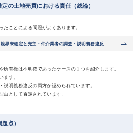
確定の土地売買における責任（総論）
ったことによる問題がよくあります。
る境界未確定と売主・仲介業者の調査・説明義務違反
や所有権は不明確であったケースの１つを紹介します。
います。
・説明義務違反の両方が認められています。
理由として否定されています。
問題点）